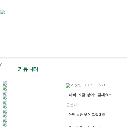
커뮤니티
작성일 : 06-07-25 15:23
아빠! 소금 넣어드릴께요~
글쓴이 :
아빠 소금 넣어 드릴께요