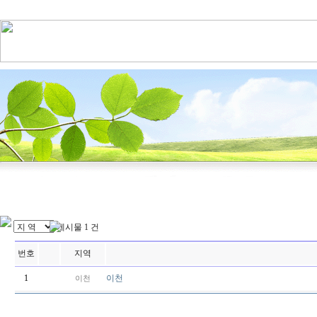
게시물 1 건
번호
지역
1
이천
이천