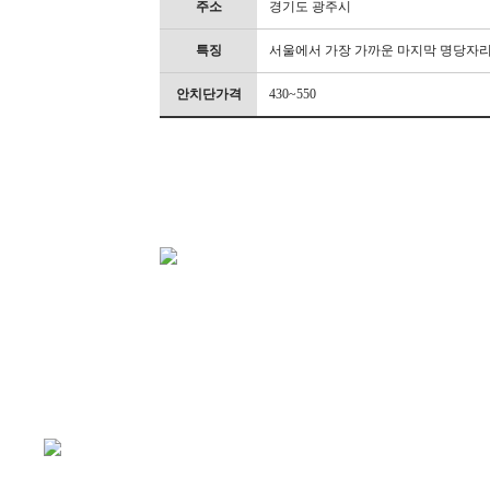
주소
경기도 광주시
특징
서울에서 가장 가까운 마지막 명당자리 
안치단가격
430~550